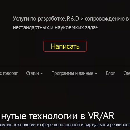
Услуги по разработке, R&D и сопровождению в
нестандартных и наукоемких задач.
Написать
с говорят
Статьи
Программы и данные
Блог
Сде
нутые технологии в VR/AR
инутые технологии в сфере дополненной и виртуальной реальност